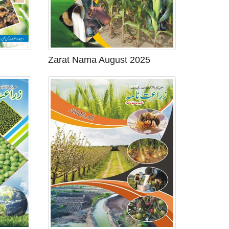
Zarat Nama August 2025