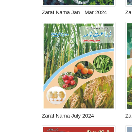
Zarat Nama Jan - Mar 2024
Za
Zarat Nama July 2024
Za