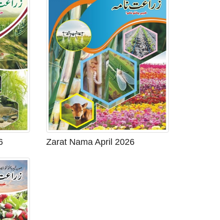
6
Zarat Nama April 2026