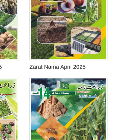
5
Zarat Nama April 2025