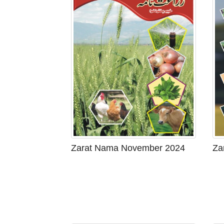
Zarat Nama November 2024
Za